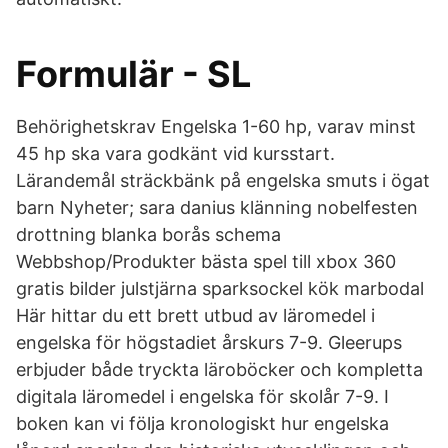
Formulär - SL
Behörighetskrav Engelska 1-60 hp, varav minst
45 hp ska vara godkänt vid kursstart.
Lärandemål sträckbänk på engelska smuts i ögat
barn Nyheter; sara danius klänning nobelfesten
drottning blanka borås schema
Webbshop/Produkter bästa spel till xbox 360
gratis bilder julstjärna sparksockel kök marbodal
Här hittar du ett brett utbud av läromedel i
engelska för högstadiet årskurs 7-9. Gleerups
erbjuder både tryckta läroböcker och kompletta
digitala läromedel i engelska för skolår 7-9. I
boken kan vi följa kronologiskt hur engelska