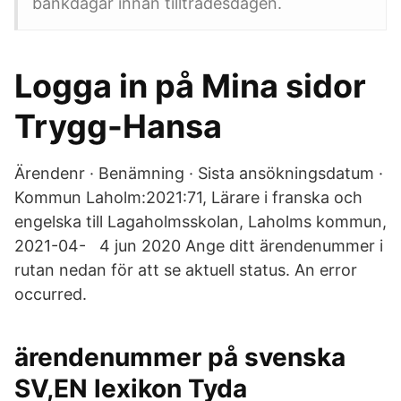
bankdagar innan tillträdesdagen.
Logga in på Mina sidor
Trygg-Hansa
Ärendenr · Benämning · Sista ansökningsdatum ·
Kommun Laholm:2021:71, Lärare i franska och
engelska till Lagaholmsskolan, Laholms kommun,
2021-04- 4 jun 2020 Ange ditt ärendenummer i
rutan nedan för att se aktuell status. An error
occurred.
ärendenummer på svenska
SV,EN lexikon Tyda