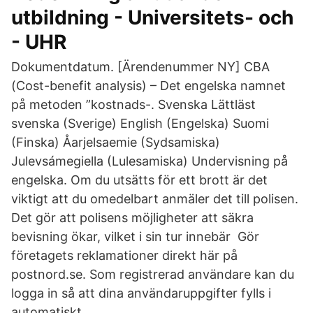
utbildning - Universitets- och
- UHR
Dokumentdatum. [Ärendenummer NY] CBA
(Cost-benefit analysis) – Det engelska namnet
på metoden ”kostnads-. Svenska Lättläst
svenska (Sverige) English (Engelska) Suomi
(Finska) Åarjelsaemie (Sydsamiska)
Julevsámegiella (Lulesamiska) Undervisning på
engelska. Om du utsätts för ett brott är det
viktigt att du omedelbart anmäler det till polisen.
Det gör att polisens möjligheter att säkra
bevisning ökar, vilket i sin tur innebär Gör
företagets reklamationer direkt här på
postnord.se. Som registrerad användare kan du
logga in så att dina användaruppgifter fylls i
automatiskt.