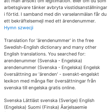
att man ansökt om legitimation. eller om du som
arbetsgivare tänker avbryta visstidsanställningar
i förtid. I samband med din varselanmälan får du
ett bekräftelsemejl med ett ärendenummer.
Hymn szwecji
Translation for 'ärendenummer' in the free
Swedish-English dictionary and many other
English translations. You searched for:
arendenummer (Svenska - Engelska)
arendenummer (Svenska - Engelska) Engelsk
översättning av 'ärenden' - svenskt-engelskt
lexikon med många fler översättningar från
svenska till engelska gratis online.
Svenska Lättläst svenska (Sverige) English
(Engelska) Suomi (Finska) Åarjelsaemie