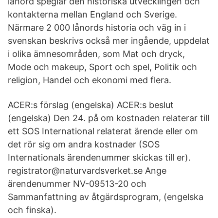
lånord speglar den historiska utvecklingen och
kontakterna mellan England och Sverige.
Närmare 2 000 lånords historia och väg in i
svenskan beskrivs också mer ingående, uppdelat
i olika ämnesområden, som Mat och dryck,
Mode och makeup, Sport och spel, Politik och
religion, Handel och ekonomi med flera.
ACER:s förslag (engelska) ACER:s beslut
(engelska) Den 24. på om kostnaden relaterar till
ett SOS International relaterat ärende eller om
det rör sig om andra kostnader (SOS
Internationals ärendenummer skickas till er).
registrator@naturvardsverket.se Ange
ärendenummer NV-09513-20 och
Sammanfattning av åtgärdsprogram, (engelska
och finska).