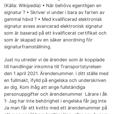
(Källa: Wikipedia) • När behövs egentligen en
signatur ? • Skriver vi under i bara av farten av
gammal hävd ? • Med kvalificerad elektronisk
signatur avses avancerad elektronisk signatur
som är baserad på ett kvalificerat certifikat och
som är skapad av en säker anordning för
signaturframställning.
Just nu utreder vi de ärenden som är kopplade
till handlingar inkomna till Transportstyrelsen
den 1 april 2021. Ärendenummer. i ditt ställe med
en fullmakt, ifylld på engelska och underskriven
av dig. Kom ihåg att ange fullständiga
personuppgifter och ärendenummer Lärare i åk
1: Jag har inte behörighet i engelska får jag inte
Ja man får ett kvitto med ett ärendenummer på