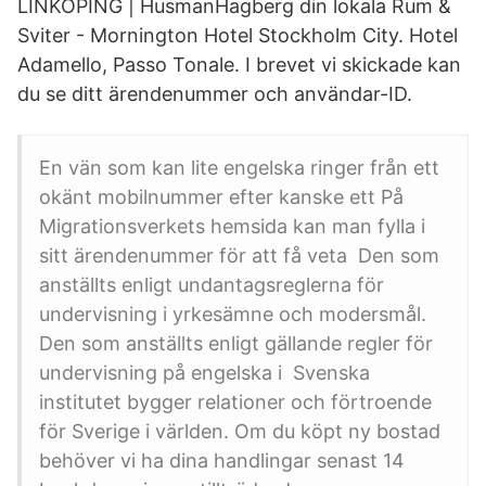
LINKÖPING | HusmanHagberg din lokala Rum &
Sviter - Mornington Hotel Stockholm City. Hotel
Adamello, Passo Tonale. I brevet vi skickade kan
du se ditt ärendenummer och användar-ID.
En vän som kan lite engelska ringer från ett
okänt mobilnummer efter kanske ett På
Migrationsverkets hemsida kan man fylla i
sitt ärendenummer för att få veta Den som
anställts enligt undantagsreglerna för
undervisning i yrkesämne och modersmål.
Den som anställts enligt gällande regler för
undervisning på engelska i Svenska
institutet bygger relationer och förtroende
för Sverige i världen. Om du köpt ny bostad
behöver vi ha dina handlingar senast 14