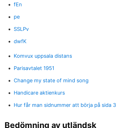
fEn
pe
SSLPv
dwfK
Komvux uppsala distans
Parisavtalet 1951
Change my state of mind song
Handicare aktienkurs
Hur får man sidnummer att börja på sida 3
Bedömning av utländsk