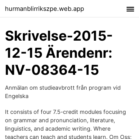
hurmanblirrikszpe.web.app
Skrivelse-2015-
12-15 Ärendenr:
NV-08364-15
Anmälan om studieavbrott från program vid
Engelska
It consists of four 7.5-credit modules focusing
on grammar and pronunciation, literature,
linguistics, and academic writing. Where
teachers can teach and students learn. Om Oss;