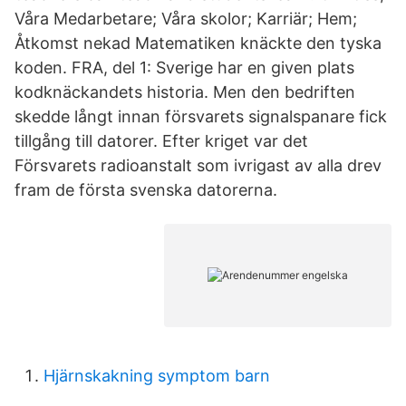
Våra Medarbetare; Våra skolor; Karriär; Hem;
Åtkomst nekad Matematiken knäckte den tyska
koden. FRA, del 1: Sverige har en given plats
kodknäckandets historia. Men den bedriften
skedde långt innan försvarets signalspanare fick
tillgång till datorer. Efter kriget var det
Försvarets radioanstalt som ivrigast av alla drev
fram de första svenska datorerna.
Hjärnskakning symptom barn