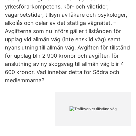
yrkesförarkompetens, kör- och vilotider,
vägarbetstider, tillsyn av läkare och psykologer,
alkolås och delar av det statliga vägnätet. –
Avgifterna som nu införs gäller tillstånden för
upplag vid allmän väg (inte enskild väg) samt
nyanslutning till allmän väg. Avgiften för tillstånd
för upplag blir 2 900 kronor och avgiften för
anslutning av ny skogsväg till allmän väg blir 4
600 kronor. Vad innebär detta för Södra och
medlemmarna?