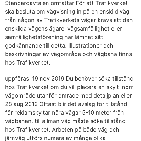
Standardavtalen omfattar För att Trafikverket
ska besluta om vägvisning in på en enskild väg
från någon av Trafikverkets vägar krävs att den
enskilda vägens ägare, vägsamfällighet eller
samfällighetsförening har lämnat sitt
godkännande till detta. Illustrationer och
beskrivningar av vägområde och vägbana finns
hos Trafikverket.
uppföras 19 nov 2019 Du behöver söka tillstånd
hos Trafikverket om du vill placera en skylt inom
vägområde utanför område med detaljplan eller
28 aug 2019 Oftast blir det avslag för tillstånd
för reklamskyltar nära vägar 5-10 meter från
vägbanan, till allmän väg måste söka tillstånd
hos Trafikverket. Arbeten på både väg och
järnväg utförs numera av många olika