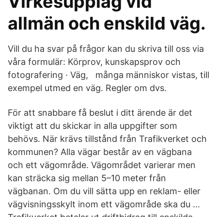
Virkesupplag vid
allmän och enskild väg.
Vill du ha svar på frågor kan du skriva till oss via
våra formulär: Körprov, kunskapsprov och
fotografering · Väg, många människor vistas, till
exempel utmed en väg. Regler om dvs.
För att snabbare få beslut i ditt ärende är det
viktigt att du skickar in alla uppgifter som
behövs. När krävs tillstånd från Trafikverket och
kommunen? Alla vägar består av en vägbana
och ett vägområde. Vägområdet varierar men
kan sträcka sig mellan 5–10 meter från
vägbanan. Om du vill sätta upp en reklam- eller
vägvisningsskylt inom ett vägområde ska du …