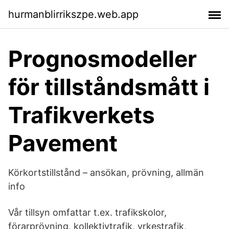
hurmanblirrikszpe.web.app
Prognosmodeller
för tillståndsmått i
Trafikverkets
Pavement
Körkortstillstånd – ansökan, prövning, allmän
info
Vår tillsyn omfattar t.ex. trafikskolor,
förarprövning, kollektivtrafik, yrkestrafik,