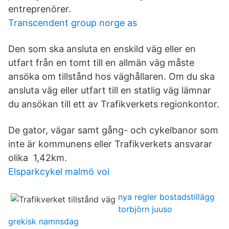
entreprenörer.
Transcendent group norge as
Den som ska ansluta en enskild väg eller en
utfart från en tomt till en allmän väg måste
ansöka om tillstånd hos väghållaren. Om du ska
ansluta väg eller utfart till en statlig väg lämnar
du ansökan till ett av Trafikverkets regionkontor.
De gator, vägar samt gång- och cykelbanor som
inte är kommunens eller Trafikverkets ansvarar
olika 1,42km.
Elsparkcykel malmö voi
nya regler bostadstillägg
torbjörn juuso
grekisk namnsdag