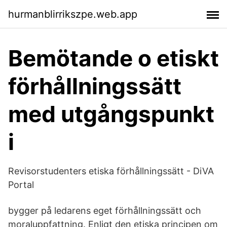
hurmanblirrikszpe.web.app
Bemötande o etiskt
förhållningssätt
med utgångspunkt
i
Revisorstudenters etiska förhållningssätt - DiVA
Portal
bygger på ledarens eget förhållningssätt och
moraluppfattning. Enligt den etiska principen om