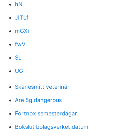
hN
JITLf
mGXi
fwV
SL
UG
Skanesmitt veterinär
Are 5g dangerous
Fortnox semesterdagar
Bokslut bolagsverket datum