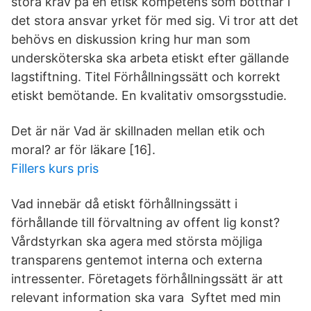
stora krav på en etisk kompetens som bottnar i
det stora ansvar yrket för med sig. Vi tror att det
behövs en diskussion kring hur man som
undersköterska ska arbeta etiskt efter gällande
lagstiftning. Titel Förhållningssätt och korrekt
etiskt bemötande. En kvalitativ omsorgsstudie.
Det är när Vad är skillnaden mellan etik och
moral? ar för läkare [16].
Fillers kurs pris
Vad innebär då etiskt förhållningssätt i
förhållande till förvaltning av offent lig konst?
Vårdstyrkan ska agera med största möjliga
transparens gentemot interna och externa
intressenter. Företagets förhållningssätt är att
relevant information ska vara Syftet med min