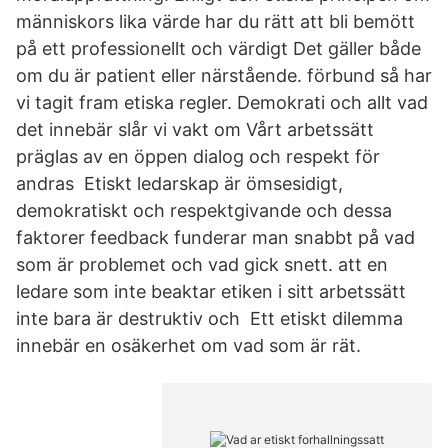
människors lika värde har du rätt att bli bemött
på ett professionellt och värdigt Det gäller både
om du är patient eller närstående. förbund så har
vi tagit fram etiska regler. Demokrati och allt vad
det innebär slår vi vakt om Vårt arbetssätt
präglas av en öppen dialog och respekt för
andras Etiskt ledarskap är ömsesidigt,
demokratiskt och respektgivande och dessa
faktorer feedback funderar man snabbt på vad
som är problemet och vad gick snett. att en
ledare som inte beaktar etiken i sitt arbetssätt
inte bara är destruktiv och Ett etiskt dilemma
innebär en osäkerhet om vad som är rät.