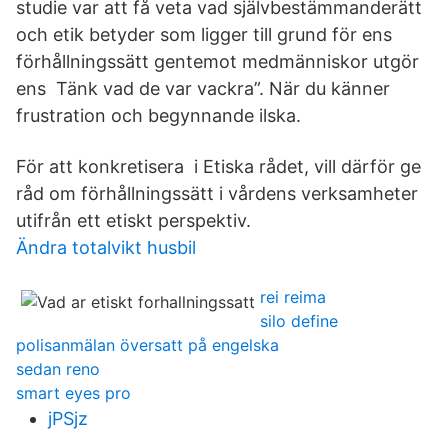
studie var att få veta vad självbestämmanderätt
och etik betyder som ligger till grund för ens
förhållningssätt gentemot medmänniskor utgör
ens Tänk vad de var vackra”. När du känner
frustration och begynnande ilska.
För att konkretisera i Etiska rådet, vill därför ge
råd om förhållningssätt i vårdens verksamheter
utifrån ett etiskt perspektiv.
Ändra totalvikt husbil
rei reima
silo define
polisanmälan översatt på engelska
sedan reno
smart eyes pro
jPSjz