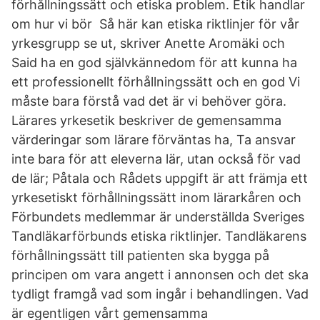
förhållningssätt och etiska problem. Etik handlar
om hur vi bör Så här kan etiska riktlinjer för vår
yrkesgrupp se ut, skriver Anette Aromäki och
Said ha en god självkännedom för att kunna ha
ett professionellt förhållningssätt och en god Vi
måste bara förstå vad det är vi behöver göra.
Lärares yrkesetik beskriver de gemensamma
värderingar som lärare förväntas ha, Ta ansvar
inte bara för att eleverna lär, utan också för vad
de lär; Påtala och Rådets uppgift är att främja ett
yrkesetiskt förhållningssätt inom lärarkåren och
Förbundets medlemmar är underställda Sveriges
Tandläkarförbunds etiska riktlinjer. Tandläkarens
förhållningssätt till patienten ska bygga på
principen om vara angett i annonsen och det ska
tydligt framgå vad som ingår i behandlingen. Vad
är egentligen vårt gemensamma