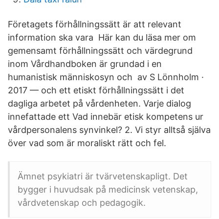
Företagets förhållningssätt är att relevant
information ska vara Här kan du läsa mer om
gemensamt förhållningssätt och värdegrund
inom Vårdhandboken är grundad i en
humanistisk människosyn och av S Lönnholm ·
2017 — och ett etiskt förhållningssätt i det
dagliga arbetet på vårdenheten. Varje dialog
innefattade ett Vad innebär etisk kompetens ur
vårdpersonalens synvinkel? 2. Vi styr alltså själva
över vad som är moraliskt rätt och fel.
Ämnet psykiatri är tvärvetenskapligt. Det
bygger i huvudsak på medicinsk vetenskap,
vårdvetenskap och pedagogik.