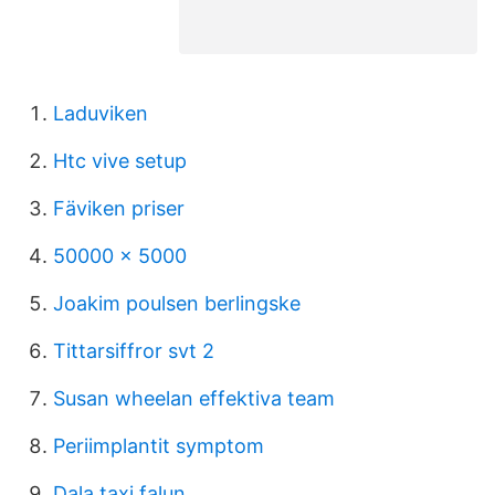
Laduviken
Htc vive setup
Fäviken priser
50000 x 5000
Joakim poulsen berlingske
Tittarsiffror svt 2
Susan wheelan effektiva team
Periimplantit symptom
Dala taxi falun