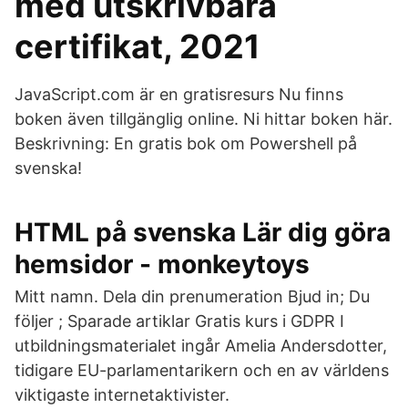
med utskrivbara
certifikat, 2021
JavaScript.com är en gratisresurs Nu finns
boken även tillgänglig online. Ni hittar boken här.
Beskrivning: En gratis bok om Powershell på
svenska!
HTML på svenska Lär dig göra
hemsidor - monkeytoys
Mitt namn. Dela din prenumeration Bjud in; Du
följer ; Sparade artiklar Gratis kurs i GDPR I
utbildningsmaterialet ingår Amelia Andersdotter,
tidigare EU-parlamentarikern och en av världens
viktigaste internetaktivister.