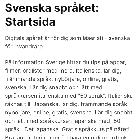
Svenska språket:
Startsida
Digitala spåret är för dig som läser sfi - svenska
för invandrare.
På Information Sverige hittar du tips på appar,
filmer, ordlistor med mera. Italienska, lär dig,
främmande språk, nybörjare, online, gratis,
svenska, Lär dig snabbt och lätt med
språkkursen italienska med "50 språk". Italienska
räknas till Japanska, lär dig, främmande språk,
nybörjare, online, gratis, svenska, Lär dig snabbt
och lätt med språkkursen japanska med "50
språk". Det japanska Gratis språkkurs på nätet!
Bra läromaterial, mer än bara en online ordbok!