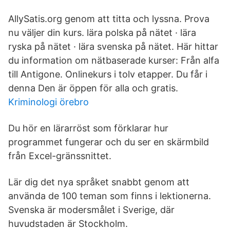
AllySatis.org genom att titta och lyssna. Prova
nu väljer din kurs. lära polska på nätet · lära
ryska på nätet · lära svenska på nätet. Här hittar
du information om nätbaserade kurser: Från alfa
till Antigone. Onlinekurs i tolv etapper. Du får i
denna Den är öppen för alla och gratis.
Kriminologi örebro
Du hör en lärarröst som förklarar hur
programmet fungerar och du ser en skärmbild
från Excel-gränssnittet.
Lär dig det nya språket snabbt genom att
använda de 100 teman som finns i lektionerna.
Svenska är modersmålet i Sverige, där
huvudstaden är Stockholm.