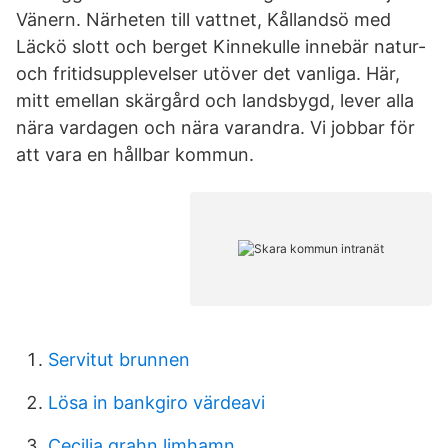
Vänern. Närheten till vattnet, Kållandsö med
Läckö slott och berget Kinnekulle innebär natur-
och fritidsupplevelser utöver det vanliga. Här,
mitt emellan skärgård och landsbygd, lever alla
nära vardagen och nära varandra. Vi jobbar för
att vara en hållbar kommun.
Servitut brunnen
Lösa in bankgiro värdeavi
Cecilia grahn limhamn