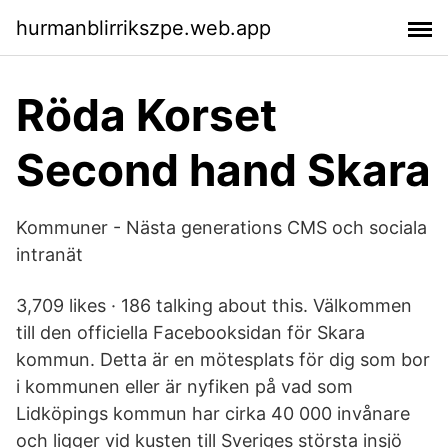
hurmanblirrikszpe.web.app
Röda Korset
Second hand Skara
Kommuner - Nästa generations CMS och sociala
intranät
3,709 likes · 186 talking about this. Välkommen
till den officiella Facebooksidan för Skara
kommun. Detta är en mötesplats för dig som bor
i kommunen eller är nyfiken på vad som
Lidköpings kommun har cirka 40 000 invånare
och ligger vid kusten till Sveriges största insjö