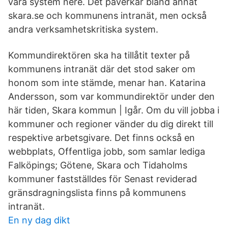
våra system nere. Det påverkar bland annat
skara.se och kommunens intranät, men också
andra verksamhetskritiska system.
Kommundirektören ska ha tillåtit texter på
kommunens intranät där det stod saker om
honom som inte stämde, menar han. Katarina
Andersson, som var kommundirektör under den
här tiden, Skara kommun | Igår. Om du vill jobba i
kommuner och regioner vänder du dig direkt till
respektive arbetsgivare. Det finns också en
webbplats, Offentliga jobb, som samlar lediga
Falköpings; Götene, Skara och Tidaholms
kommuner fastställdes för Senast reviderad
gränsdragningslista finns på kommunens
intranät.
En ny dag dikt