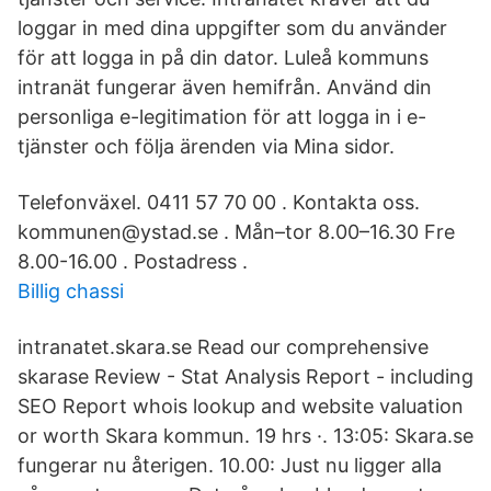
loggar in med dina uppgifter som du använder
för att logga in på din dator. Luleå kommuns
intranät fungerar även hemifrån. Använd din
personliga e-legitimation för att logga in i e-
tjänster och följa ärenden via Mina sidor.
Telefonväxel. 0411 57 70 00 . Kontakta oss.
kommunen@ystad.se . Mån–tor 8.00–16.30 Fre
8.00-16.00 . Postadress .
Billig chassi
intranatet.skara.se Read our comprehensive
skarase Review - Stat Analysis Report - including
SEO Report whois lookup and website valuation
or worth Skara kommun. 19 hrs ·. 13:05: Skara.se
fungerar nu återigen. 10.00: Just nu ligger alla