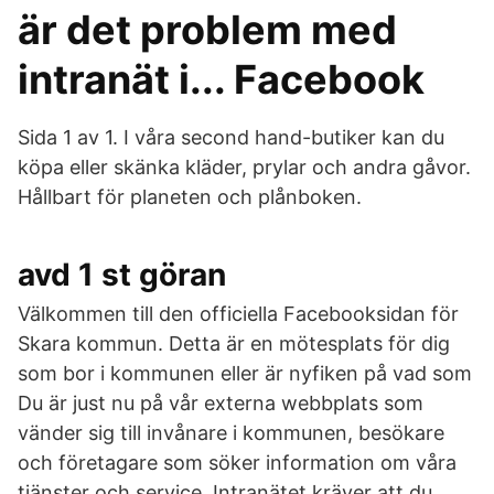
är det problem med
intranät i... Facebook
Sida 1 av 1. I våra second hand-butiker kan du
köpa eller skänka kläder, prylar och andra gåvor.
Hållbart för planeten och plånboken.
avd 1 st göran
Välkommen till den officiella Facebooksidan för
Skara kommun. Detta är en mötesplats för dig
som bor i kommunen eller är nyfiken på vad som
Du är just nu på vår externa webbplats som
vänder sig till invånare i kommunen, besökare
och företagare som söker information om våra
tjänster och service. Intranätet kräver att du