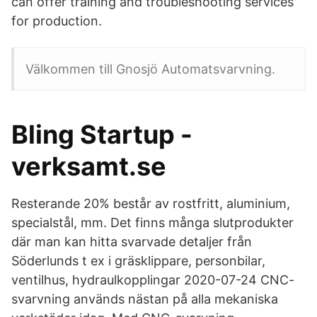
can offer training and troubleshooting services
for production.
Välkommen till Gnosjö Automatsvarvning.
Bling Startup -
verksamt.se
Resterande 20% består av rostfritt, aluminium,
specialstål, mm. Det finns många slutprodukter
där man kan hitta svarvade detaljer från
Söderlunds t ex i gräsklippare, personbilar,
ventilhus, hydraulkopplingar 2020-07-24 CNC-
svarvning används nästan på alla mekaniska