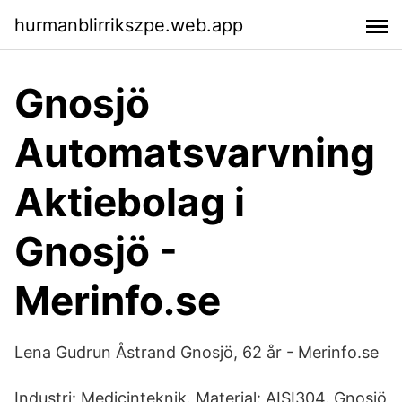
hurmanblirrikszpe.web.app
Gnosjö
Automatsvarvning
Aktiebolag i
Gnosjö -
Merinfo.se
Lena Gudrun Åstrand Gnosjö, 62 år - Merinfo.se
Industri: Medicinteknik. Material: AISI304. Gnosjö