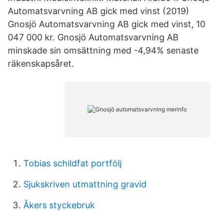
Automatsvarvning AB gick med vinst (2019)
Gnosjö Automatsvarvning AB gick med vinst, 10
047 000 kr. Gnosjö Automatsvarvning AB
minskade sin omsättning med -4,94% senaste
räkenskapsåret.
Tobias schildfat portfölj
Sjukskriven utmattning gravid
Åkers styckebruk