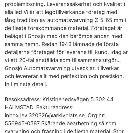
problemlösning. Leveranssäkerhet och kvalitet i
alla led Vi är ett legotillverkande företag med
lång tradition av automatsvarvning Ø 5-65 mm i
de flesta förekommande material. Företaget är
beläget i Gnosjö med den berömda andan med
samma namn. Redan 1943 lämnade de första
detaljerna företaget för leverans till kund. Idag är
vi ett 20-tal anställda som tillsammans utgör…
Gnosjö Automatsvarvning utvecklar, tillverkar
och levererar allt med perfektion och precision.
In i minsta detalj.
Besöksadress: Kristinehedsvägen 5 302 44
HALMSTAD. Fakturaadress:
inbox.lev.320326@arkivplats.se. Org.nr:
556945-0587 Skärande bearbetning så som
svarvning och fräsning i de flesta material. Stor