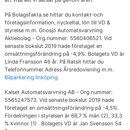
På Bolagsfakta.se hittar du kontakt-och
företagsinformation, nyckeltal, lön till VD &
styrelse m.m. Gnosjö Automatsvarvning
Aktiebolag - Org.nummer: 5560406521. Vid
senaste bokslut 2019 hade företaget en
omsättningsförändring på -4,9%. Bolagets VD är
Linda Fransson 46 år. På Ratsit hittar du
Telefonnummer Adress Årsredovisning m.m.
Bilparkering linköping
Kalset Automatsvarvning AB - Org.nummer:
5565247573. Vid senaste bokslut 2019 hade
företaget en omsättningsförändring på -4,5%.
Fördelningen i styrelsen är 66,7 % män (2), 33,3
% kvinnor (1) . Bolagets VD är Jan Svensson 54