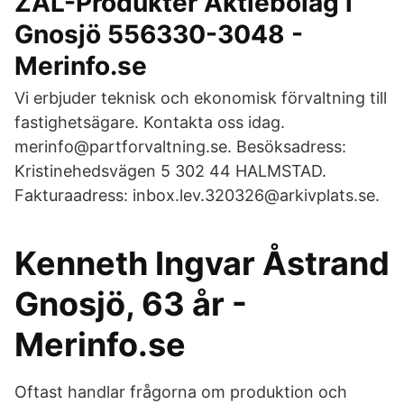
ZAL-Produkter Aktiebolag i
Gnosjö 556330-3048 -
Merinfo.se
Vi erbjuder teknisk och ekonomisk förvaltning till
fastighetsägare. Kontakta oss idag.
merinfo@partforvaltning.se. Besöksadress:
Kristinehedsvägen 5 302 44 HALMSTAD.
Fakturaadress: inbox.lev.320326@arkivplats.se.
Kenneth Ingvar Åstrand
Gnosjö, 63 år -
Merinfo.se
Oftast handlar frågorna om produktion och