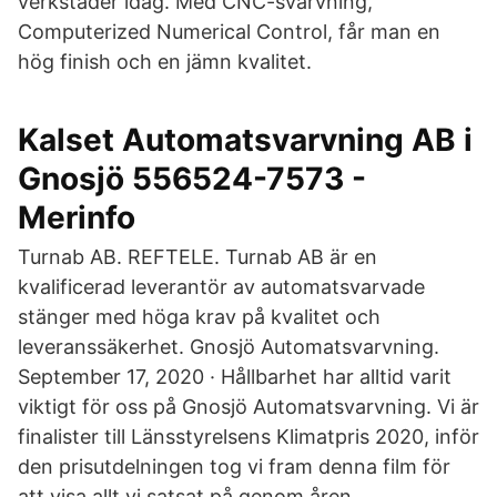
verkstäder idag. Med CNC-svarvning,
Computerized Numerical Control, får man en
hög finish och en jämn kvalitet.
Kalset Automatsvarvning AB i
Gnosjö 556524-7573 -
Merinfo
Turnab AB. REFTELE. Turnab AB är en
kvalificerad leverantör av automatsvarvade
stänger med höga krav på kvalitet och
leveranssäkerhet. Gnosjö Automatsvarvning.
September 17, 2020 · Hållbarhet har alltid varit
viktigt för oss på Gnosjö Automatsvarvning. Vi är
finalister till Länsstyrelsens Klimatpris 2020, inför
den prisutdelningen tog vi fram denna film för
att visa allt vi satsat på genom åren.