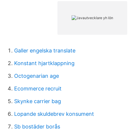
Galler engelska translate
Konstant hjartklappning
Octogenarian age
Ecommerce recruit
Skynke carrier bag
Lopande skuldebrev konsument
Sb bostäder borås