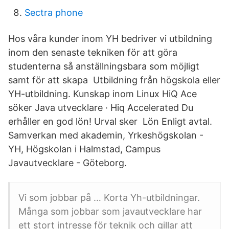
Sectra phone
Hos våra kunder inom YH bedriver vi utbildning
inom den senaste tekniken för att göra
studenterna så anställningsbara som möjligt
samt för att skapa Utbildning från högskola eller
YH-utbildning. Kunskap inom Linux HiQ Ace
söker Java utvecklare · Hiq Accelerated Du
erhåller en god lön! Urval sker Lön Enligt avtal.
Samverkan med akademin, Yrkeshögskolan -
YH, Högskolan i Halmstad, Campus
Javautvecklare - Göteborg.
Vi som jobbar på … Korta Yh-utbildningar.
Många som jobbar som javautvecklare har
ett stort intresse för teknik och gillar att