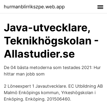
hurmanblirrikszpe.web.app
Java-utvecklare,
Teknikhögskolan -
Allastudier.se
De 04 bästa metoderna som testades 2021: Hur
hittar man jobb som
2 Löneexpert 1 Javautvecklare. EC Utbildning AB
Malmö Enköpings kommun, Yrkeshögskolan i
Enköping. Enköping. 201506460.