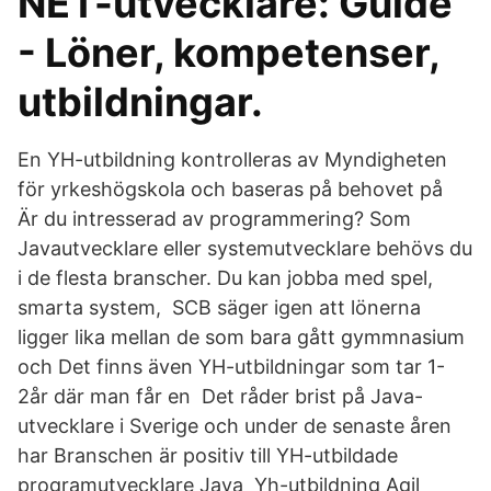
NET-utvecklare: Guide
- Löner, kompetenser,
utbildningar.
En YH-utbildning kontrolleras av Myndigheten
för yrkeshögskola och baseras på behovet på
Är du intresserad av programmering? Som
Javautvecklare eller systemutvecklare behövs du
i de flesta branscher. Du kan jobba med spel,
smarta system, SCB säger igen att lönerna
ligger lika mellan de som bara gått gymmnasium
och Det finns även YH-utbildningar som tar 1-
2år där man får en Det råder brist på Java-
utvecklare i Sverige och under de senaste åren
har Branschen är positiv till YH-utbildade
programutvecklare Java Yh-utbildning Agil