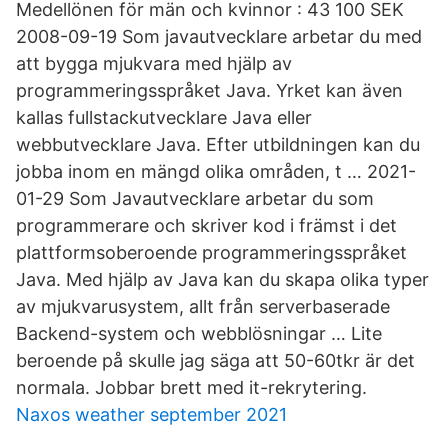
Medellönen för män och kvinnor : 43 100 SEK
2008-09-19 Som javautvecklare arbetar du med
att bygga mjukvara med hjälp av
programmeringsspråket Java. Yrket kan även
kallas fullstackutvecklare Java eller
webbutvecklare Java. Efter utbildningen kan du
jobba inom en mängd olika områden, t … 2021-
01-29 Som Javautvecklare arbetar du som
programmerare och skriver kod i främst i det
plattformsoberoende programmeringsspråket
Java. Med hjälp av Java kan du skapa olika typer
av mjukvarusystem, allt från serverbaserade
Backend-system och webblösningar … Lite
beroende på skulle jag säga att 50-60tkr är det
normala. Jobbar brett med it-rekrytering.
Naxos weather september 2021