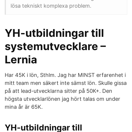
lösa tekniskt komplexa problem.
YH-utbildningar till
systemutvecklare –
Lernia
Har 45K i lön, Sthlm. Jag har MINST erfarenhet i
mitt team men säkert inte sämst lön. Skulle gissa
på att lead-utvecklarna sitter på 50K+. Den
högsta utvecklarlönen jag hört talas om under
mina år är 65K.
YH-utbildningar till