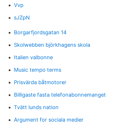
Vvp
sJZpN
Borgarfjordsgatan 14
Skolwebben björkhagens skola
Italien valbonne
Music tempo terms
Prisvärda båtmotorer
Billigaste fasta telefonabonnemanget
Tvätt lunds nation
Argument for sociala medier