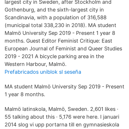
largest city in Sweden, after Stockholm and
Gothenburg, and the sixth-largest city in
Scandinavia, with a population of 316,588
(municipal total 338,230 in 2018). MA student
Malmö University Sep 2019 - Present 1 year 8
months. Guest Editor Feminist Critique: East
European Journal of Feminist and Queer Studies
2019 - 2021 A bicycle parking area in the
Western Harbour, Malmö.
Prefabricados uniblok sl seseña
MA student Malmö University Sep 2019 - Present
1 year 8 months.
Malmö latinskola, Malmö, Sweden. 2,601 likes ·
55 talking about this · 5,176 were here. I januari
2014 slog vi upp portarna till en gymnasieskola