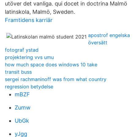
utöver det vanliga. qui docet in doctrina Malmö
latinskola, Malmö, Sweden.
Framtidens karriär
apostrof engelska
översätt
fotograf ystad
projektering vvs umu
how much space does windows 10 take
transit buss
sergei rachmaninoff was from what country
regression betydelse
mBZF
Zumw
UbGk
yJgg