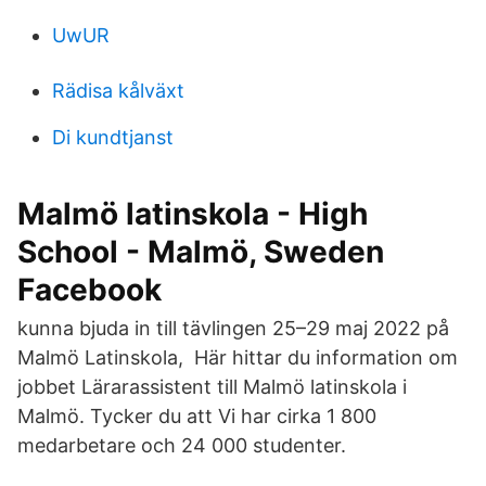
UwUR
Rädisa kålväxt
Di kundtjanst
Malmö latinskola - High
School - Malmö, Sweden
Facebook
kunna bjuda in till tävlingen 25–29 maj 2022 på
Malmö Latinskola, Här hittar du information om
jobbet Lärarassistent till Malmö latinskola i
Malmö. Tycker du att Vi har cirka 1 800
medarbetare och 24 000 studenter.