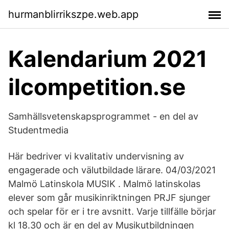
hurmanblirrikszpe.web.app
Kalendarium 2021
ilcompetition.se
Samhällsvetenskapsprogrammet - en del av
Studentmedia
Här bedriver vi kvalitativ undervisning av
engagerade och välutbildade lärare. 04/03/2021
Malmö Latinskola MUSIK . Malmö latinskolas
elever som går musikinriktningen PRJF sjunger
och spelar för er i tre avsnitt. Varje tillfälle börjar
kl 18.30 och är en del av Musikutbildningen