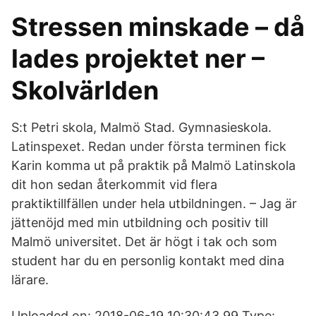
Stressen minskade – då
lades projektet ner –
Skolvärlden
S:t Petri skola, Malmö Stad. Gymnasieskola.
Latinspexet. Redan under första terminen fick
Karin komma ut på praktik på Malmö Latinskola
dit hon sedan återkommit vid flera
praktiktillfällen under hela utbildningen. – Jag är
jättenöjd med min utbildning och positiv till
Malmö universitet. Det är högt i tak och som
student har du en personlig kontakt med dina
lärare.
Uploaded on: 2018-06-19 10:30:43.99 Type: